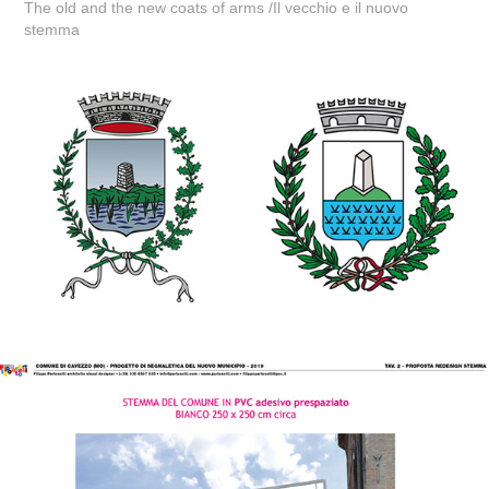
The old and the new coats of arms
/Il vecchio e il nuovo
stemma