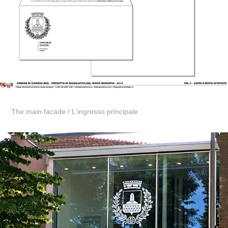
The main facade /
L'ingresso principale