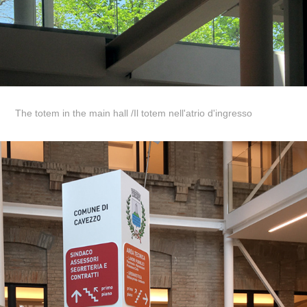
The totem in the main hall /
Il totem nell'atrio d'ingresso