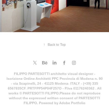
↑
Back to Top
FILIPPO PARTESOTTI architetto visual designer -
Iscrizione Ordine Architetti PPC Provincia di Modena n. 90
- via Scapinelli, 24 - 41125 Modena- ITALY - (+39) 335
6567835CF. PRTFPP54P04F257O - P.Iva 01176240362 . All
works © PARTESOTTI FILIPPO.Please do not reproduce
without the expressed written consent of PARTESOTTI
FILIPPO. Powered by Adobe Portfolio